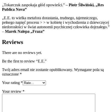
„Tokarczuk zaspokaja głód opowieści.” –
Piotr Śliwiński, „Res
Publica Nova”
„E.E. to wielka metafora dorastania, trudnego, tajemniczego,
pełnego napięć procesu > > w kobietę i wychodzenia z dziewczęcej
niedorosłości w świat autonomii psychicznej człowieka dojrzałego.”
–
Marek Nalepa „Fraza”
Reviews
There are no reviews yet.
Be the first to review “E.E.”
Twój adres email nie zostanie opublikowany.
Wymagane pola są
oznaczone
*
Your rating
*
Your review
*