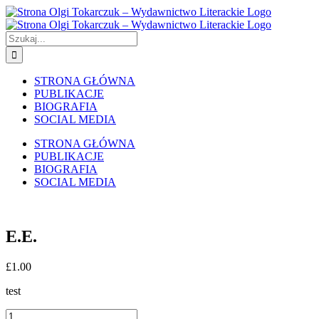
Skip
to
content
Szukaj
STRONA GŁÓWNA
PUBLIKACJE
BIOGRAFIA
SOCIAL MEDIA
STRONA GŁÓWNA
PUBLIKACJE
BIOGRAFIA
SOCIAL MEDIA
E.E.
£
1.00
test
E.E.