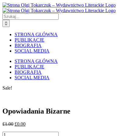
Skip
to
content
Szukaj
STRONA GŁÓWNA
PUBLIKACJE
BIOGRAFIA
SOCIAL MEDIA
STRONA GŁÓWNA
PUBLIKACJE
BIOGRAFIA
SOCIAL MEDIA
Sale!
Opowiadania Bizarne
£
1.00
£
0.00
Opowiadania