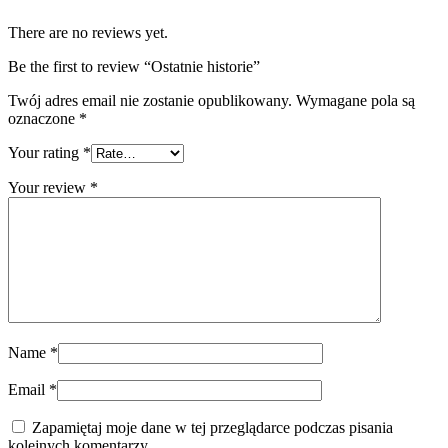
There are no reviews yet.
Be the first to review “Ostatnie historie”
Twój adres email nie zostanie opublikowany.
Wymagane pola są
oznaczone
*
Your rating
*
Your review
*
Name
*
Email
*
Zapamiętaj moje dane w tej przeglądarce podczas pisania
kolejnych komentarzy.