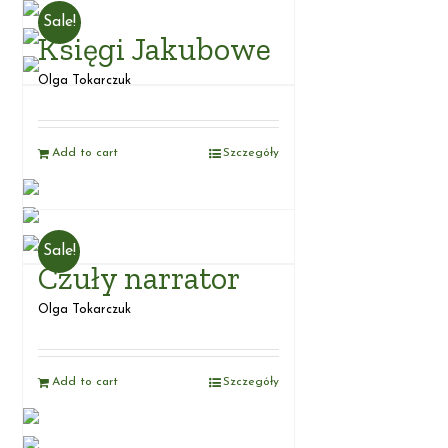
Sale!
Księgi Jakubowe
Olga Tokarczuk
Add to cart
Szczegóły
Sale!
Czuły narrator
Olga Tokarczuk
Add to cart
Szczegóły