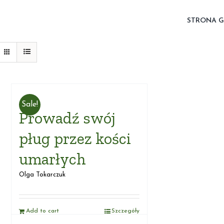
STRONA 
Sale!
Prowadź swój
pług przez kości
umarłych
Olga Tokarczuk
Add to cart
Szczegóły