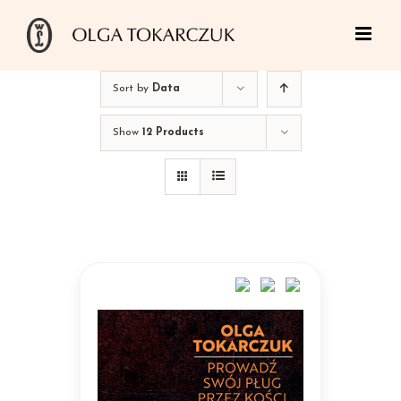
Skip
to
content
Sort by
Data
Show
12 Products