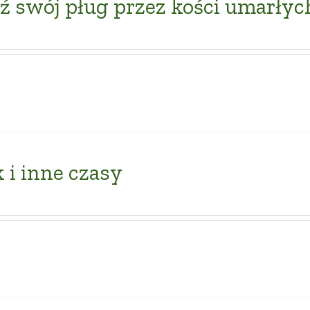
 swój pług przez kości umarłyc
 i inne czasy