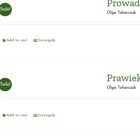
Prowadź
Sale!
Olga Tokarczuk
Add to cart
Szczegóły
Prawiek
Sale!
Olga Tokarczuk
Add to cart
Szczegóły