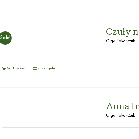
Czuły n
Sale!
Olga Tokarczuk
Add to cart
Szczegóły
Anna I
Olga Tokarczuk