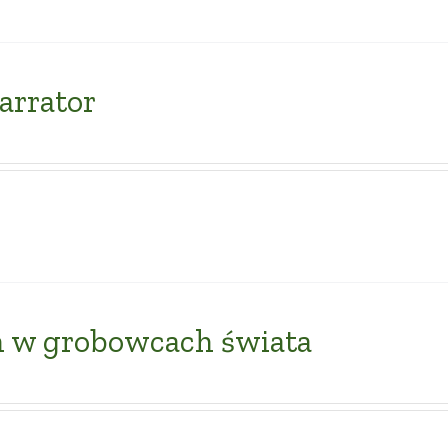
arrator
n w grobowcach świata