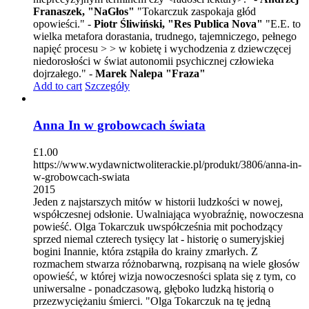
Franaszek, "NaGłos"
"Tokarczuk zaspokaja głód
opowieści." -
Piotr Śliwiński, "Res Publica Nova"
"E.E. to
wielka metafora dorastania, trudnego, tajemniczego, pełnego
napięć procesu > > w kobietę i wychodzenia z dziewczęcej
niedorosłości w świat autonomii psychicznej człowieka
dojrzałego." -
Marek Nalepa "Fraza"
Add to cart
Szczegóły
Anna In w grobowcach świata
£
1.00
https://www.wydawnictwoliterackie.pl/produkt/3806/anna-in-
w-grobowcach-swiata
2015
Jeden z najstarszych mitów w historii ludzkości w nowej,
współczesnej odsłonie. Uwalniająca wyobraźnię, nowoczesna
powieść. Olga Tokarczuk uwspółcześnia mit pochodzący
sprzed niemal czterech tysięcy lat - historię o sumeryjskiej
bogini Inannie, która zstąpiła do krainy zmarłych. Z
rozmachem stwarza różnobarwną, rozpisaną na wiele głosów
opowieść, w której wizja nowoczesności splata się z tym, co
uniwersalne - ponadczasową, głęboko ludzką historią o
przezwyciężaniu śmierci. "Olga Tokarczuk na tę jedną