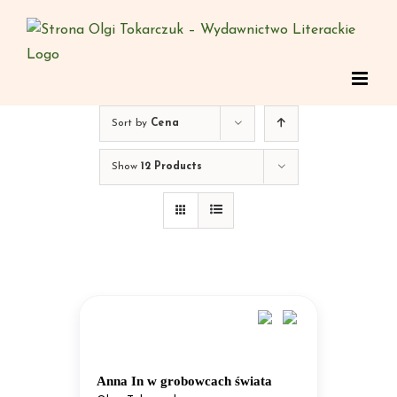
Skip
to
content
Sort by
Cena
Show
12 Products
Anna In w grobowcach świata