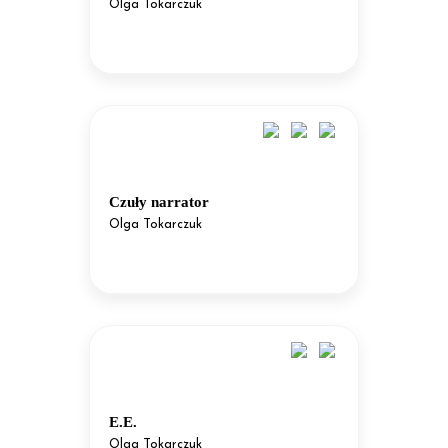
Olga Tokarczuk
Czuły narrator
Olga Tokarczuk
E.E.
Olga Tokarczuk