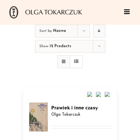
Skip
to
content
Sort by
Nazwa
Show
12 Products
Prawiek i inne czasy
Olga Tokarczuk