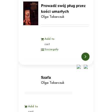
Prowadź swój pług przez
kości umarłych
Olga Tokarczuk
Add to
cart
Szczegóły
Szafa
Olga Tokarczuk
Add to
cart