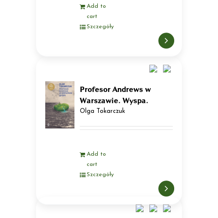
Add to
cart
Szczegóły
Profesor Andrews w
Warszawie. Wyspa.
Olga Tokarczuk
Add to
cart
Szczegóły