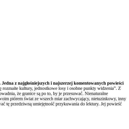
.. Jedna z najgłośniejszych i najszerzej komentowanych powieści
 rozmaite kultury, jednostkowe losy i osobne punkty widzenia”. Z
ranice są po to, by je przesuwać. Nienaturalne
swoim piórem świat ze wszech miar zachwycający, nietuzinkowy, inny
ać tę przedziwną umiejętność przykuwania do lektury. Jej powieść