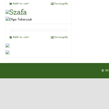
Add to cart
Szczegóły
Szafa
Olga Tokarczuk
Add to cart
Szczegóły
© 19