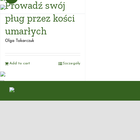
Prowadź swój
pług przez kości
umarłych
Olga Tokarczuk
Add to cart
Szczegóły