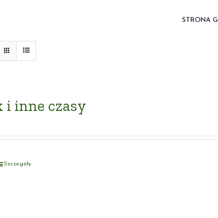
STRONA 
 i inne czasy
Szczegóły