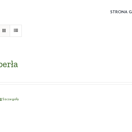
STRONA 
perła
Szczegóły