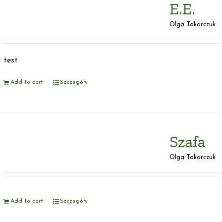
E.E.
Olga Tokarczuk
test
Add to cart
Szczegóły
Szafa
Olga Tokarczuk
Add to cart
Szczegóły