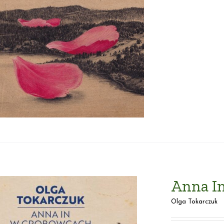
Anna I
Olga Tokarczuk