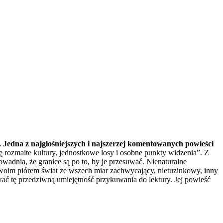
.. Jedna z najgłośniejszych i najszerzej komentowanych powieści
 rozmaite kultury, jednostkowe losy i osobne punkty widzenia”. Z
ranice są po to, by je przesuwać. Nienaturalne
swoim piórem świat ze wszech miar zachwycający, nietuzinkowy, inny
ać tę przedziwną umiejętność przykuwania do lektury. Jej powieść