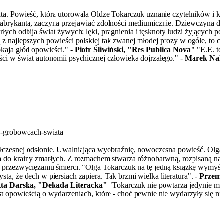
ta. Powieść, która utorowała Oldze Tokarczuk uznanie czytelników i kr
fabrykanta, zaczyna przejawiać zdolności mediumicznie. Dziewczyna d
ch odbija świat żywych: lęki, pragnienia i tęsknoty ludzi żyjących po
ną z najlepszych powieści polskiej tak zwanej młodej prozy w ogóle, to
aja głód opowieści." -
Piotr Śliwiński, "Res Publica Nova"
"E.E. t
ści w świat autonomii psychicznej człowieka dojrzałego." -
Marek Nal
w-grobowcach-swiata
półczesnej odsłonie. Uwalniająca wyobraźnię, nowoczesna powieść. Ol
tąpiła do krainy zmarłych. Z rozmachem stwarza różnobarwną, rozpisaną 
 przezwyciężaniu śmierci. "Olga Tokarczuk na tę jedną książkę wymyśl
ta, że dech w piersiach zapiera. Tak brzmi wielka literatura". -
Przem
ta Darska, "Dekada Literacka"
"Tokarczuk nie powtarza jedynie mi
st opowieścią o wydarzeniach, które - choć pewnie nie wydarzyły się ni