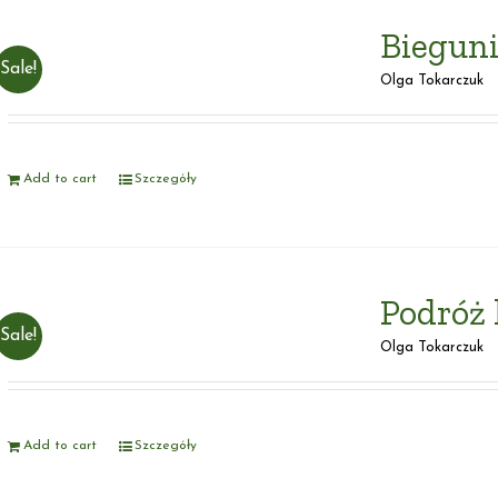
Biegun
Sale!
Olga Tokarczuk
Add to cart
Szczegóły
Podróż 
Sale!
Olga Tokarczuk
Add to cart
Szczegóły