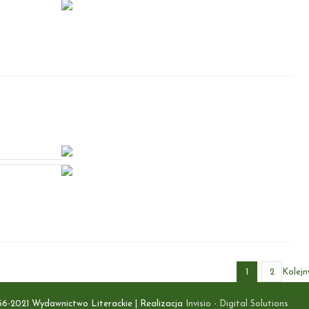
1
2
Kolejn
56-2021 Wydawnictwo Literackie | Realizacja
Invisio - Digital Solutions