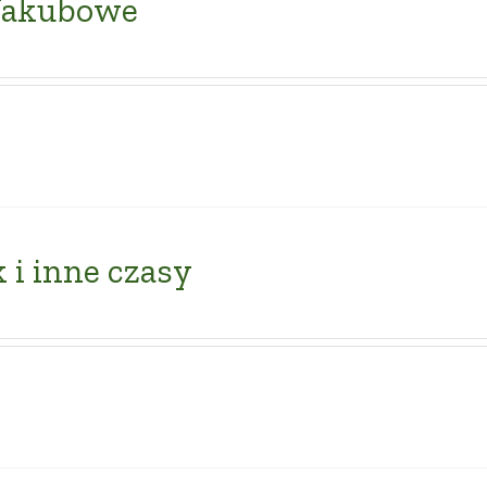
 Jakubowe
 i inne czasy