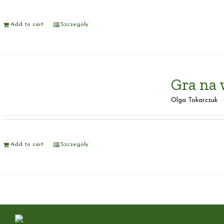
Add to cart
Szczegóły
Gra na 
Olga Tokarczuk
Add to cart
Szczegóły