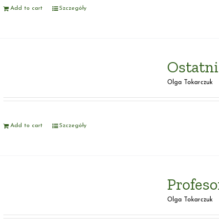
Add to cart
Szczegóły
Ostatni
Olga Tokarczuk
Add to cart
Szczegóły
Profes
Olga Tokarczuk