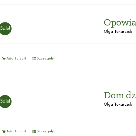
Opowia
Sale!
Olga Tokarczuk
Add to cart
Szczegóły
Dom dz
Sale!
Olga Tokarczuk
Add to cart
Szczegóły