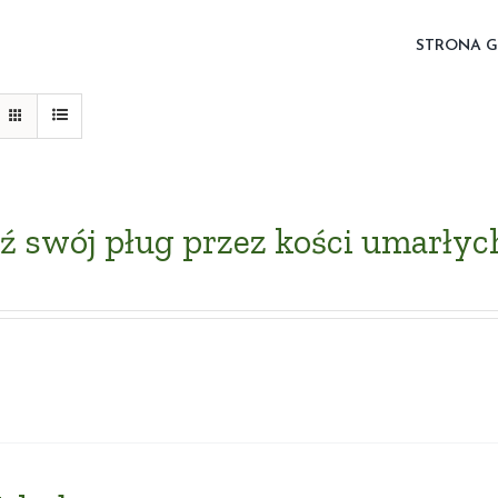
STRONA 
 swój pług przez kości umarłyc