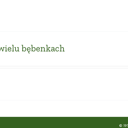
wielu bębenkach
© 19