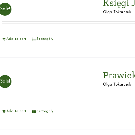
Księgi
Sale!
Olga Tokarczuk
Add to cart
Szczegóły
Prawiek
Sale!
Olga Tokarczuk
Add to cart
Szczegóły