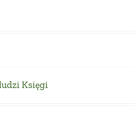
i
ludzi Księgi