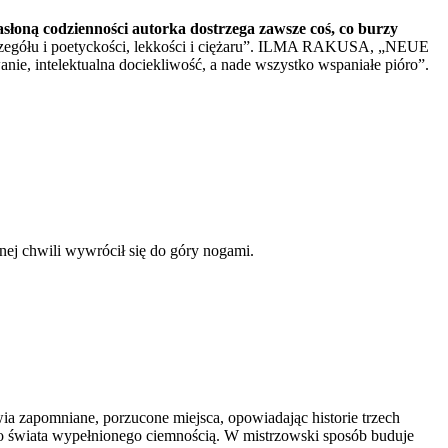
słoną codzienności autorka dostrzega zawsze coś, co burzy
szczegółu i poetyckości, lekkości i ciężaru”. ILMA RAKUSA, „NEUE
e, intelektualna dociekliwość, a nade wszystko wspaniałe pióro”.
dnej chwili wywrócił się do góry nogami.
a zapomniane, porzucone miejsca, opowiadając historie trzech
wiata wypełnionego ciemnością. W mistrzowski sposób buduje