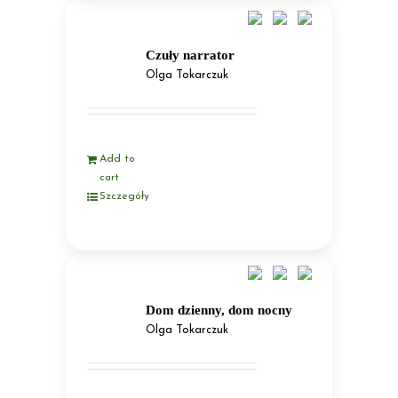
Czuły narrator
Olga Tokarczuk
Add to
cart
Szczegóły
Dom dzienny, dom nocny
Olga Tokarczuk