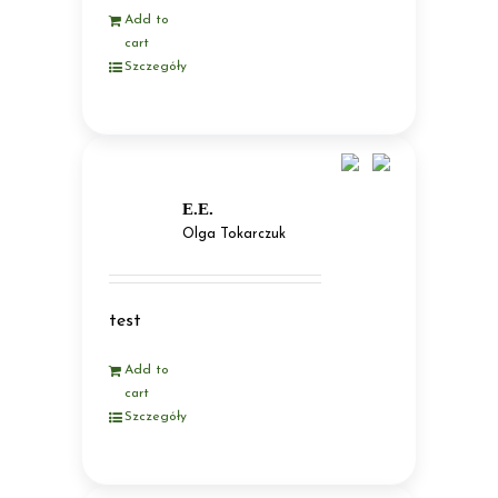
Add to
cart
Szczegóły
E.E.
Olga Tokarczuk
test
Add to
cart
Szczegóły