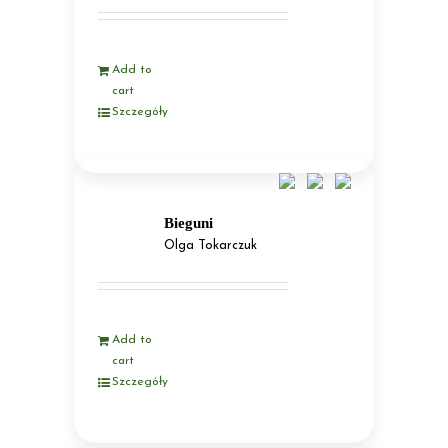
Add to
cart
Szczegóły
Bieguni
Olga Tokarczuk
Add to
cart
Szczegóły