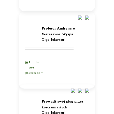
Profesor Andrews w
Warszawie. Wyspa.
Olga Tokarczuk
Add to
cart
Szczegóły
Prowadź swój pług przez
kości umarłych
Olga Tokarczuk