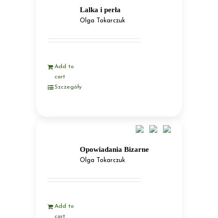
Lalka i perła
Olga Tokarczuk
Add to
cart
Szczegóły
Opowiadania Bizarne
Olga Tokarczuk
Add to
cart