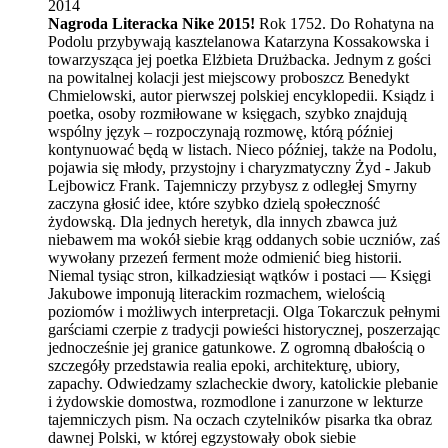
2014
Nagroda Literacka Nike 2015!
Rok 1752. Do Rohatyna na
Podolu przybywają kasztelanowa Katarzyna Kossakowska i
towarzysząca jej poetka Elżbieta Drużbacka. Jednym z gości
na powitalnej kolacji jest miejscowy proboszcz Benedykt
Chmielowski, autor pierwszej polskiej encyklopedii. Ksiądz i
poetka, osoby rozmiłowane w księgach, szybko znajdują
wspólny język – rozpoczynają rozmowę, którą później
kontynuować będą w listach. Nieco później, także na Podolu,
pojawia się młody, przystojny i charyzmatyczny Żyd - Jakub
Lejbowicz Frank. Tajemniczy przybysz z odległej Smyrny
zaczyna głosić idee, które szybko dzielą społeczność
żydowską. Dla jednych heretyk, dla innych zbawca już
niebawem ma wokół siebie krąg oddanych sobie uczniów, zaś
wywołany przezeń ferment może odmienić bieg historii.
Niemal tysiąc stron, kilkadziesiąt wątków i postaci — Księgi
Jakubowe imponują literackim rozmachem, wielością
poziomów i możliwych interpretacji. Olga Tokarczuk pełnymi
garściami czerpie z tradycji powieści historycznej, poszerzając
jednocześnie jej granice gatunkowe. Z ogromną dbałością o
szczegóły przedstawia realia epoki, architekturę, ubiory,
zapachy. Odwiedzamy szlacheckie dwory, katolickie plebanie
i żydowskie domostwa, rozmodlone i zanurzone w lekturze
tajemniczych pism. Na oczach czytelników pisarka tka obraz
dawnej Polski, w której egzystowały obok siebie