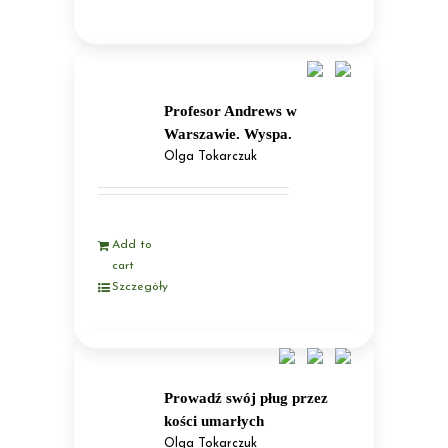
Profesor Andrews w
Warszawie. Wyspa.
Olga Tokarczuk
Add to
cart
Szczegóły
Prowadź swój pług przez
kości umarłych
Olga Tokarczuk