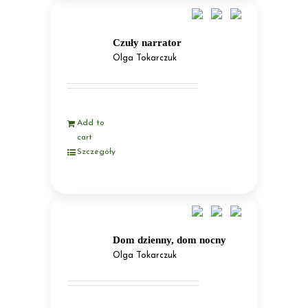
Czuły narrator
Olga Tokarczuk
Add to
cart
Szczegóły
Dom dzienny, dom nocny
Olga Tokarczuk