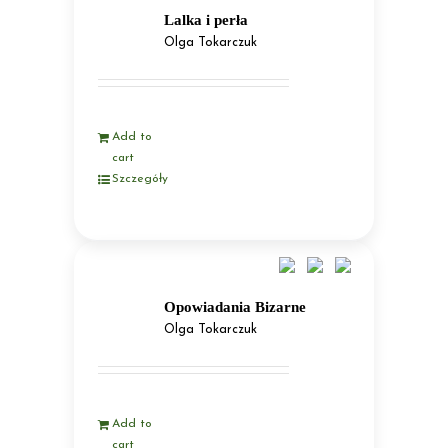
Lalka i perła
Olga Tokarczuk
Add to
cart
Szczegóły
Opowiadania Bizarne
Olga Tokarczuk
Add to
cart