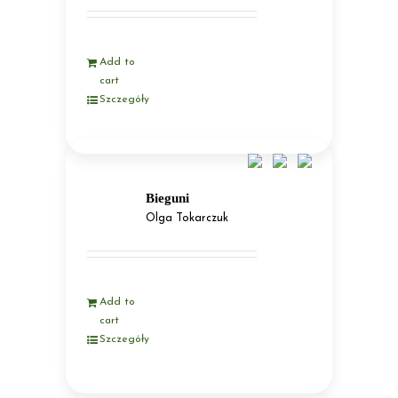
Add to
cart
Szczegóły
Bieguni
Olga Tokarczuk
Add to
cart
Szczegóły