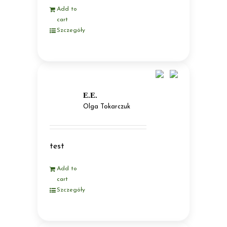
Add to
cart
Szczegóły
E.E.
Olga Tokarczuk
test
Add to
cart
Szczegóły