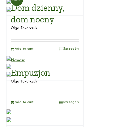
Sale!
Dom dzienny,
dom nocny
Olga Tokarczuk
Add to cart
Szczegóły
Nowość
Empuzjon
Olga Tokarczuk
Add to cart
Szczegóły