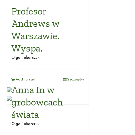
Profesor
Andrews w
Warszawie.
Wyspa.
Olga Tokarczuk
Add to cart
Szczegóły
Anna In w
grobowcach
świata
Olga Tokarczuk