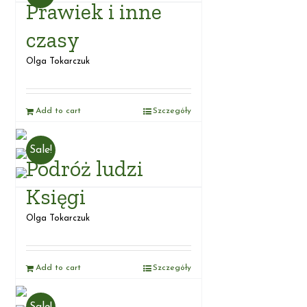
Prawiek i inne
czasy
Olga Tokarczuk
Add to cart
Szczegóły
Sale!
Podróż ludzi
Księgi
Olga Tokarczuk
Add to cart
Szczegóły