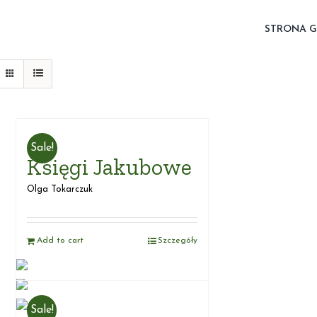
STRONA 
Sale!
Księgi Jakubowe
Olga Tokarczuk
Add to cart
Szczegóły
Sale!