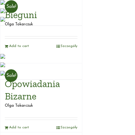
Sale!
Bieguni
Olga Tokarczuk
Add to cart
Szczegóły
Sale!
Opowiadania
Bizarne
Olga Tokarczuk
Add to cart
Szczegóły