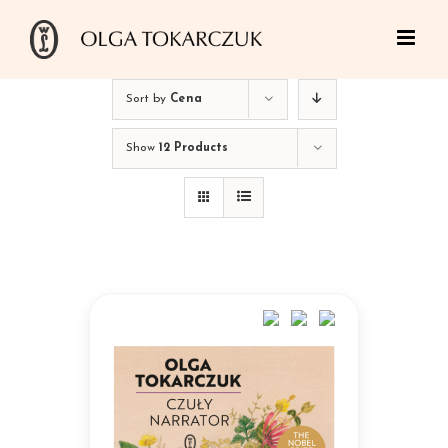
Skip
to
content
Sort by
Cena
Show
12 Products