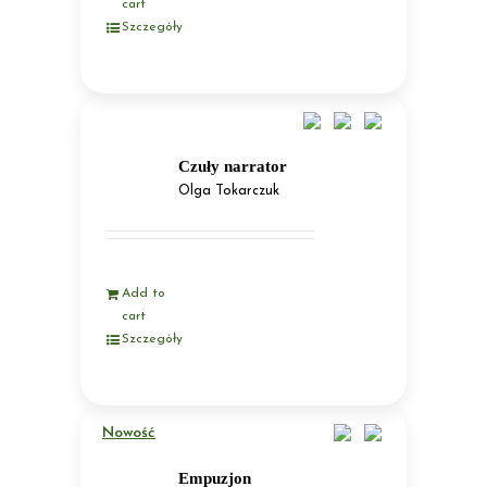
cart
Szczegóły
Czuły narrator
Olga Tokarczuk
Add to
cart
Szczegóły
Nowość
Empuzjon