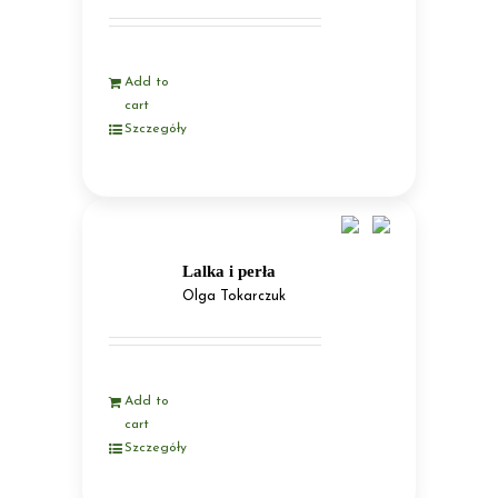
Add to
cart
Szczegóły
Lalka i perła
Olga Tokarczuk
Add to
cart
Szczegóły