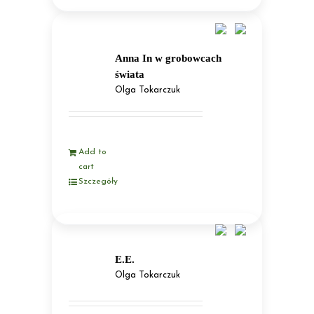
Anna In w grobowcach
świata
Olga Tokarczuk
Add to
cart
Szczegóły
E.E.
Olga Tokarczuk