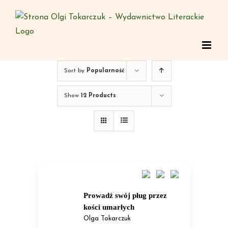
Skip
to
content
Sort by
Popularność
Show
12 Products
Prowadź swój pług przez
kości umarłych
Olga Tokarczuk