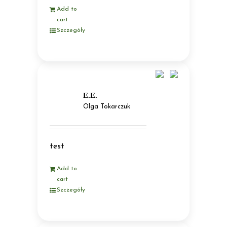
Add to
cart
Szczegóły
E.E.
Olga Tokarczuk
test
Add to
cart
Szczegóły