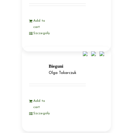
Add to
cart
Szczegóły
Bieguni
Olga Tokarczuk
Add to
cart
Szczegóły