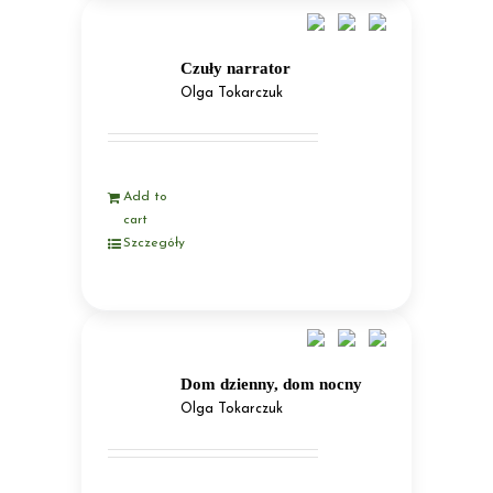
Czuły narrator
Olga Tokarczuk
Add to
cart
Szczegóły
Dom dzienny, dom nocny
Olga Tokarczuk