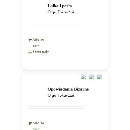
Lalka i perła
Olga Tokarczuk
Add to
cart
Szczegóły
Opowiadania Bizarne
Olga Tokarczuk
Add to
cart