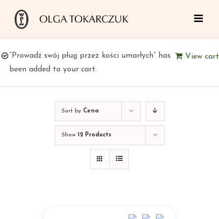
Skip
to
content
“Prowadź swój pług przez kości umarłych” has
View cart
been added to your cart.
Sort by
Cena
Show
12 Products